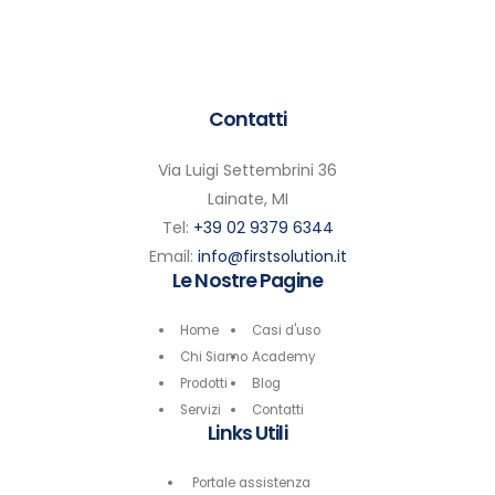
Contatti
Via Luigi Settembrini 36
Lainate, MI
Tel:
+39 02 9379 6344
Email:
info@firstsolution.it
Le Nostre Pagine
Home
Casi d'uso
Chi Siamo
Academy
Prodotti
Blog
Servizi
Contatti
Links Utili
Portale assistenza