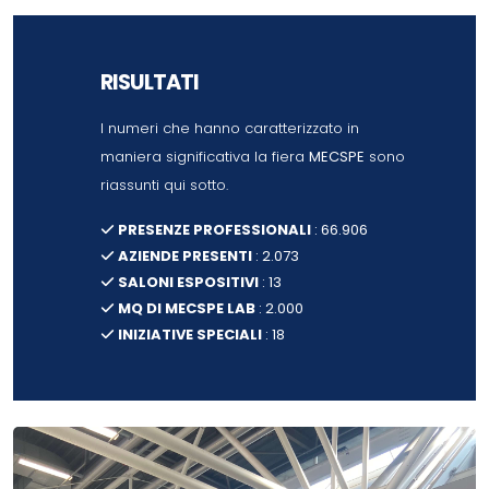
RISULTATI
I numeri che hanno caratterizzato in
maniera significativa la fiera
MECSPE
sono
riassunti qui sotto.
PRESENZE PROFESSIONALI
: 66.906
AZIENDE PRESENTI
: 2.073
SALONI ESPOSITIVI
: 13
MQ DI MECSPE LAB
: 2.000
INIZIATIVE SPECIALI
: 18