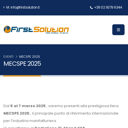
M: info@firstsolution.it
+39 02 9379 6344
EVENTI
MECSPE 2025
MECSPE 2025
Dal
5 al 7 marzo 2025
, saremo presenti alla prestigiosa fiera
MECSPE 2025
, il principale punto di riferimento internazionale
per l'industria manifatturiera.