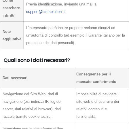
Come
Previa identificazione, inviando una mail a
esercitare
support@firstsolution.it
i diritti
L’interessato potrà inoltre proporre reclamo dinanzi ad
Note
un’autorità di controllo (ad esempio il Garante italiano per la
aggiuntive
protezione dei dati personali).
Quali sono i dati necessari?
Conseguenze per il
Dati necessari
mancato conferimento
Navigazione del Sito Web: dati di
Impossibilità di navigare il
navigazione (es. indirizzi IP, log del
sito web e di usufruire dei
server, dati relativi al browser), dati
relativi contenuti e
raccolti tramite cookie tecnici.
funzionalità.
Interazione con le piattaforme di live