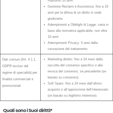
massimo 10 anni.
Gestione Reclami e Assistenza: fino a 10
anni per la difesa di un diritto in sede
giudiziaria.
Adempimenti e Obblighi di Legge: varia in
base alla normativa applicabile, non oltre
10 anni.
Adempimenti Privacy: 5 anni dalla
cessazione del trattamento.
Marketing diretto: fino a 24 mesi dalla
Dati comuni (Art. 4.1.1.
raccolta del consenso specifico o alla
GDPR esclusi dal
revoca del consenso, se precedente (se
regime di specialità) per
basato su consenso).
finalità commerciali e
Soft Spam: fino a 24 mesi dall’ultimo
promozionali
acquisto o all’opposizione dell’interessato
(se basato su legittimo interesse).
Quali sono i Suoi diritti?