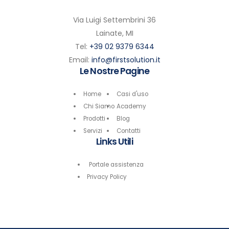
Via Luigi Settembrini 36
Lainate, MI
Tel:
+39 02 9379 6344
Email:
info@firstsolution.it
Le Nostre Pagine
Home
Casi d'uso
Chi Siamo
Academy
Prodotti
Blog
Servizi
Contatti
Links Utili
Portale assistenza
Privacy Policy