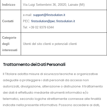
Indirizzo
Via Luigi Settembrini 36, 20020, Lainate (MI)
e-mail:
support@firstsolution.it
Contatti
PEC:
firstsolution@pec.firstsolution.it
Tel: +39 02 9379 6344
Categorie
degli
Utenti del sito clienti e potenziali clienti
interessati
Trattamento dei Dati Personali
Il Titolare adotta misure di sicurezza tecniche e organizzative
adeguate a proteggere i dati personali da accessi non
autorizzati, divulgazione, alterazione o distruzione. Il trattamento
dei dati è effettuato mediante strumenti informatici e/o
telematici, secondo logiche strettamente connesse alle finalità
indicate nella presente informativa. Possono accedere ai dati,