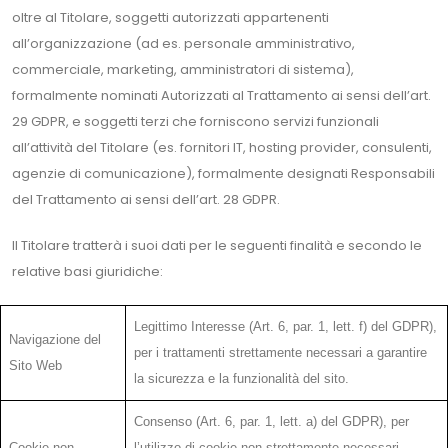
oltre al Titolare, soggetti autorizzati appartenenti
all’organizzazione (ad es. personale amministrativo,
commerciale, marketing, amministratori di sistema),
formalmente nominati Autorizzati al Trattamento ai sensi dell’art.
29 GDPR, e soggetti terzi che forniscono servizi funzionali
all’attività del Titolare (es. fornitori IT, hosting provider, consulenti,
agenzie di comunicazione), formalmente designati Responsabili
del Trattamento ai sensi dell’art. 28 GDPR.
Il Titolare tratterà i suoi dati per le seguenti finalità e secondo le
relative basi giuridiche:
Legittimo Interesse (Art. 6, par. 1, lett. f) del GDPR),
Navigazione del
per i trattamenti strettamente necessari a garantire
Sito Web
la sicurezza e la funzionalità del sito.
Consenso (Art. 6, par. 1, lett. a) del GDPR), per
Cookie non
l’utilizzo di cookie non strettamente necessari.