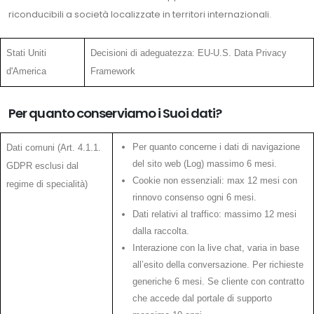
riconducibili a società localizzate in territori internazionali.
Stati Uniti
Decisioni di adeguatezza: EU-U.S. Data Privacy
d'America
Framework
Per quanto conserviamo i Suoi dati?
Per quanto concerne i dati di navigazione
Dati comuni (Art. 4.1.1.
del sito web (Log) massimo 6 mesi.
GDPR esclusi dal
Cookie non essenziali: max 12 mesi con
regime di specialità)
rinnovo consenso ogni 6 mesi.
Dati relativi al traffico: massimo 12 mesi
dalla raccolta.
Interazione con la live chat, varia in base
all’esito della conversazione. Per richieste
generiche 6 mesi. Se cliente con contratto
che accede dal portale di supporto