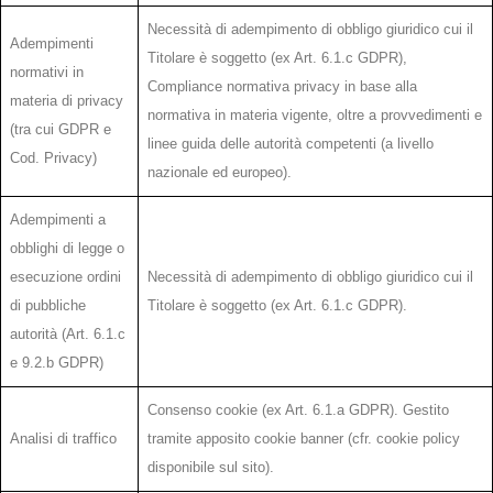
Necessità di adempimento di obbligo giuridico cui il
Adempimenti
Titolare è soggetto (ex Art. 6.1.c GDPR),
normativi in
Compliance normativa privacy in base alla
materia di privacy
normativa in materia vigente, oltre a provvedimenti e
(tra cui GDPR e
linee guida delle autorità competenti (a livello
Cod. Privacy)
nazionale ed europeo).
Adempimenti a
obblighi di legge o
esecuzione ordini
Necessità di adempimento di obbligo giuridico cui il
di pubbliche
Titolare è soggetto (ex Art. 6.1.c GDPR).
autorità (Art. 6.1.c
e 9.2.b GDPR)
Consenso cookie (ex Art. 6.1.a GDPR). Gestito
Analisi di traffico
tramite apposito cookie banner (cfr. cookie policy
disponibile sul sito).