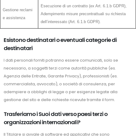
Esecuzione di un contratto (ex Art. 6.1.b GDPR),
Gestione reclami
Adempimento misure precontrattuali su richiesta
e assistenza
dell’interessato (Art. 6.1.b GDPR).
Esistono destinatari o eventuali categorie di
destinatari
I dati personali forniti potranno essere comunicati, solo se
necessario, a soggetti terzi come autorità pubbliche (es.
Agenzia delle Entrate, Garante Privacy), professionisti (es.
commercialista, avvocato), o società di consulenza, per
adempiere a obblighi di legge o per esigenze legate alla
gestione del sito e delle richieste ricevute tramite il form.
Trasferiamo i Suoi dati verso paesi terzi o
organizzazioni internazionali?
Il Titolare si avvale di software ed applicativi che sono