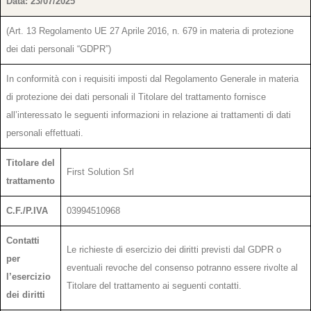
Data: 23/07/2025
(Art. 13 Regolamento UE 27 Aprile 2016, n. 679 in materia di protezione
dei dati personali “GDPR”)
In conformità con i requisiti imposti dal Regolamento Generale in materia
di protezione dei dati personali il Titolare del trattamento fornisce
all’interessato le seguenti informazioni in relazione ai trattamenti di dati
personali effettuati.
Titolare del
First Solution Srl
trattamento
C.F./P.IVA
03994510968
Contatti
Le richieste di esercizio dei diritti previsti dal GDPR o
per
eventuali revoche del consenso potranno essere rivolte al
l’esercizio
Titolare del trattamento ai seguenti contatti.
dei diritti