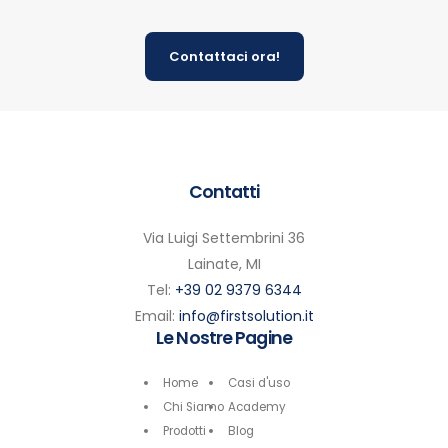
Contattaci ora!
Contatti
Via Luigi Settembrini 36
Lainate, MI
Tel:
+39 02 9379 6344
Email:
info@firstsolution.it
Le Nostre Pagine
Home
Casi d'uso
Chi Siamo
Academy
Prodotti
Blog