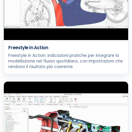
Freestyle in Action
Freestyle in Action: indicazioni pratiche per integrare la
modellazione nel flusso quotidiano, con impostazioni che
rendono il risultato più coerente.