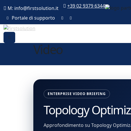
+39 02 9379 6344
M: info@firstsolution.it
Portale di supporto
Video
ENTERPRISE VIDEO BRIEFING
Topology Optimiz
Approfondimento su Topology Optimizati