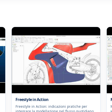
Freestyle in Action
t
Freestyle in Action: indicazioni pratiche per
integrare la modellazione nel flusso quotidiano,