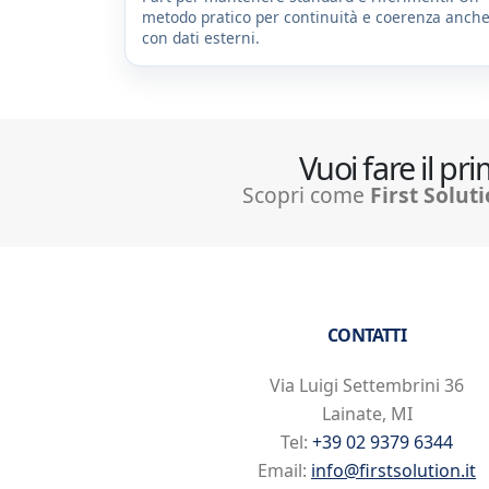
metodo pratico per continuità e coerenza anch
con dati esterni.
Vuoi fare il p
Scopri come
First Solut
CONTATTI
Via Luigi Settembrini 36
Lainate, MI
Tel:
+39 02 9379 6344
Email:
info@firstsolution.it