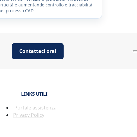
criticità e aumentando controllo e tracciabilità
nel processo CAD.
Contattaci ora!
LINKS UTILI
Portale assistenza
Privacy Policy