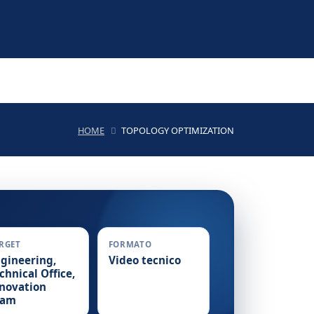
HOME
TOPOLOGY OPTIMIZATION
RGET
FORMATO
gineering,
Video tecnico
chnical Office,
novation
eam