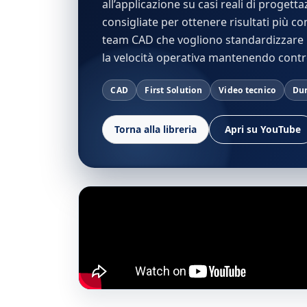
all’applicazione su casi reali di progett
consigliate per ottenere risultati più c
team CAD che vogliono standardizzare il
la velocità operativa mantenendo control
CAD
First Solution
Video tecnico
Dur
Torna alla libreria
Apri su YouTube