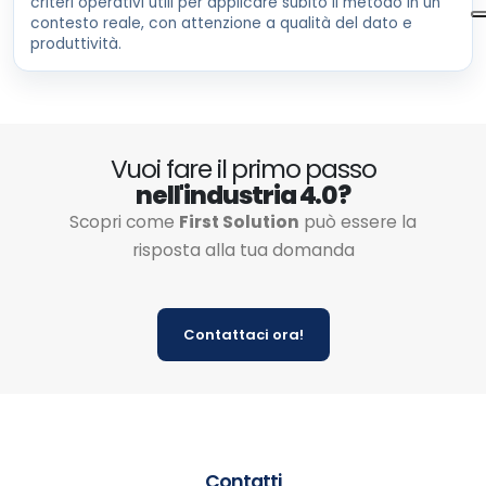
criteri operativi utili per applicare subito il metodo in un
contesto reale, con attenzione a qualità del dato e
produttività.
Vuoi fare il primo passo
nell'industria 4.0?
Scopri come
First Solution
può essere la
risposta alla tua domanda
Contattaci ora!
Contatti