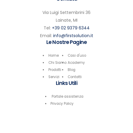
Via Luigi Settembrini 36
Lainate, MI
Tel:
+39 02 9379 6344
Email:
info@firstsolution.it
Le Nostre Pagine
Home
Casi d'uso
Chi Siamo
Academy
Prodotti
Blog
Servizi
Contatti
Links Utili
Portale assistenza
Privacy Policy