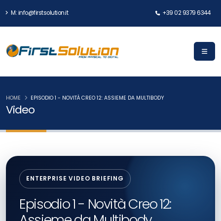
M: info@firstsolution.it
+39 02 9379 6344
HOME
EPISODIO 1 - NOVITÀ CREO 12: ASSIEME DA MULTIBODY
Video
ENTERPRISE VIDEO BRIEFING
Episodio 1 - Novità Creo 12:
Assieme da Multibody