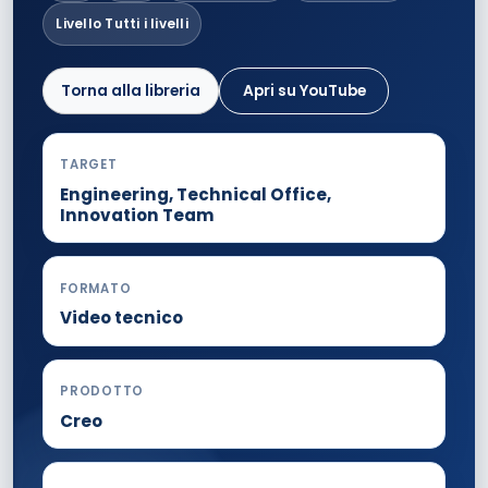
Livello Tutti i livelli
Torna alla libreria
Apri su YouTube
TARGET
Engineering, Technical Office,
Innovation Team
FORMATO
Video tecnico
PRODOTTO
Creo