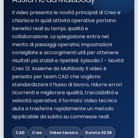
Il video presenta le novità principali di Creo e
chiarisce in quali attività operative portano
benefici reali su tempi, qualità e
collaborazione. La spiegazione entra nel
merito di passaggi operativi, impostazioni
consigliate e accorgimenti utili per ottenere
risultati più stabili e ripetibili. Episodio 1 - Novità
Creo 12: Assieme da Multibody Il video è
pensato per team CAD che vogliono
standardizzare il flusso di lavoro, ridurre errori
ricorrenti e migliorare qualità, tracciabilità e
velocità operativa. Il formato Video tecnico
aiuta a trasferire rapidamente un metodo
applicabile da subito su commesse reali.
CAD
Creo
Video tecnico
Durata 02:06