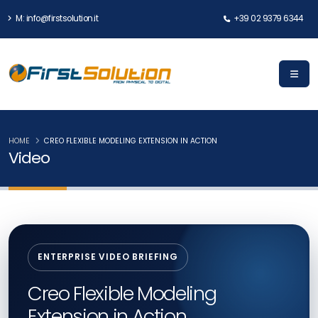
M: info@firstsolution.it
+39 02 9379 6344
HOME
CREO FLEXIBLE MODELING EXTENSION IN ACTION
Video
ENTERPRISE VIDEO BRIEFING
Creo Flexible Modeling
Extension in Action