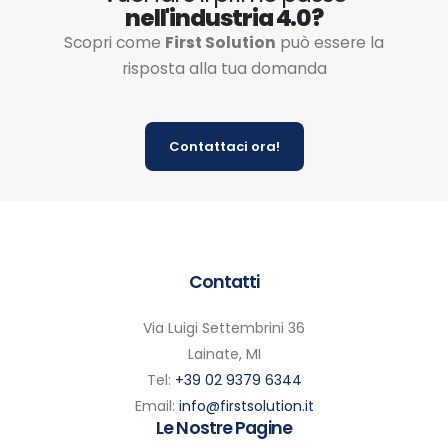
nell'industria 4.0?
Scopri come
First Solution
può essere la
risposta alla tua domanda
Contattaci ora!
Contatti
Via Luigi Settembrini 36
Lainate, MI
Tel:
+39 02 9379 6344
Email:
info@firstsolution.it
Le Nostre Pagine