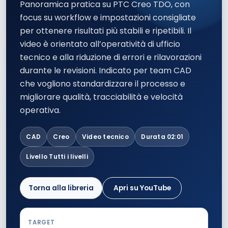
Panoramica pratica su PTC Creo TDO, con
focus su workflow e impostazioni consigliate
per ottenere risultati più stabili e ripetibili. Il
video è orientato all’operatività di ufficio
tecnico e alla riduzione di errori e rilavorazioni
durante le revisioni. Indicato per team CAD
che vogliono standardizzare il processo e
migliorare qualità, tracciabilità e velocità
operativa.
CAD
Creo
Video tecnico
Durata 02:01
Livello Tutti i livelli
Torna alla libreria
Apri su YouTube
TARGET