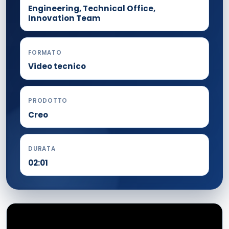
Engineering, Technical Office,
Innovation Team
FORMATO
Video tecnico
PRODOTTO
Creo
DURATA
02:01