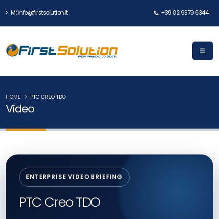
M: info@firstsolution.it
+39 02 9379 6344
HOME
PTC CREO TDO
Video
ENTERPRISE VIDEO BRIEFING
PTC Creo TDO