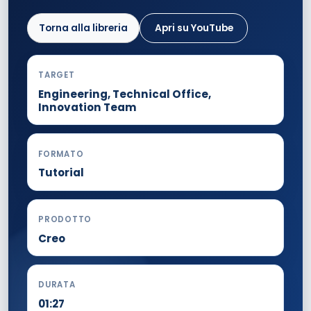
Torna alla libreria
Apri su YouTube
TARGET
Engineering, Technical Office,
Innovation Team
FORMATO
Tutorial
PRODOTTO
Creo
DURATA
01:27