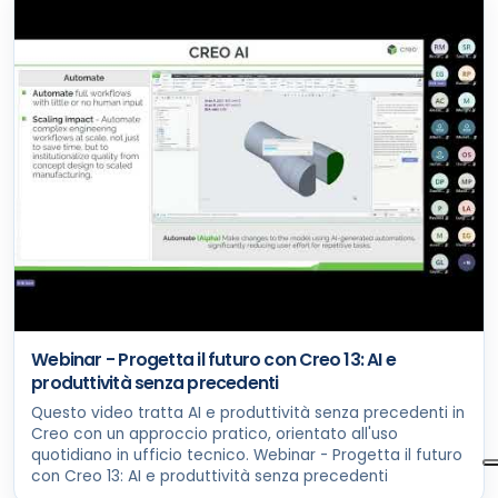
Webinar - Progetta il futuro con Creo 13: AI e
produttività senza precedenti
Questo video tratta AI e produttività senza precedenti in
Creo con un approccio pratico, orientato all'uso
quotidiano in ufficio tecnico. Webinar - Progetta il futuro
con Creo 13: AI e produttività senza precedenti