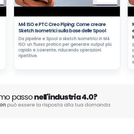
M4 ISO e PTC Creo Piping: Come creare
Sketch Isometrici sulla base delle Spool
Da pipeline e Spool a sketch isometrici in M4
ISO: un flusso pratico per generare output più
rapido e coerente, riducendo operazioni
ripetitive.
rimo passo
nell'industria 4.0?
ion
può essere la risposta alla tua domanda