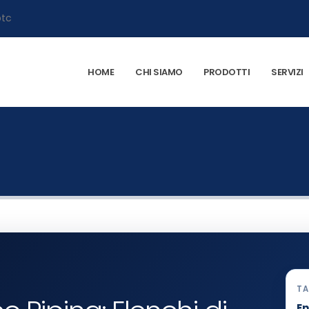
HOME
CHI SIAMO
PRODOTTI
SERVIZI
TA
En