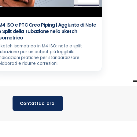
M4 ISO e PTC Creo Piping | Aggiunta di Note
e Split della Tubazione nello Sketch
Isometrico
Sketch isometrico in M4 ISO: note e split
tubazione per un output più leggibile.
Indicazioni pratiche per standardizzare
elaborati e ridurre correzioni.
Contattaci ora!