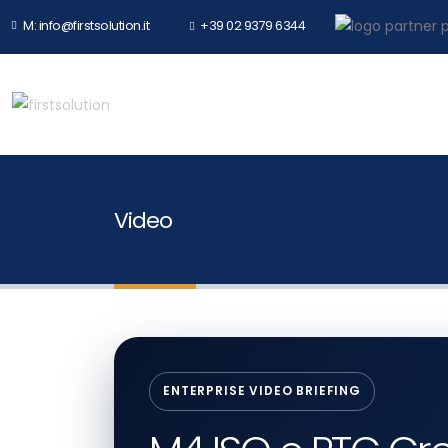
M: info@firstsolution.it
+39 02 9379 6344
Video
ENTERPRISE VIDEO BRIEFING