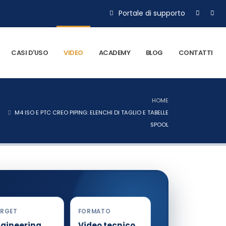
Portale di supporto
CASI D'USO
VIDEO
ACADEMY
BLOG
CONTATTI
HOME
M4 ISO E PTC CREO PIPING: ELENCHI DI TAGLIO E TABELLE
SPOOL
RGET
FORMATO
gineering,
Video tecnico