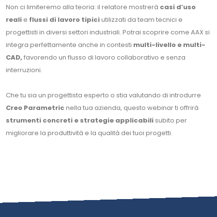
Non ci limiteremo alla teoria: il relatore mostrerà
casi d’uso
reali
e
flussi di lavoro tipici
utilizzati da team tecnici e
progettisti in diversi settori industriali. Potrai scoprire come AAX si
integra perfettamente anche in contesti
multi-livello e multi-
CAD,
favorendo un flusso di lavoro collaborativo e senza
interruzioni.
Che tu sia un progettista esperto o stia valutando di introdurre
Creo Parametric
nella tua azienda, questo webinar ti offrirà
strumenti concreti e strategie applicabili
subito per
migliorare la produttività e la qualità dei tuoi progetti.