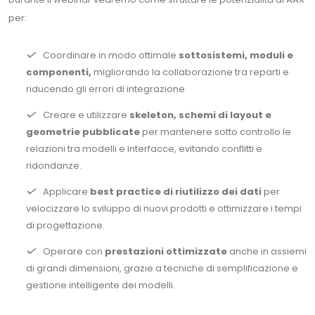
per:
Coordinare in modo ottimale
sottosistemi, moduli e
componenti,
migliorando la collaborazione tra reparti e
riducendo gli errori di integrazione.
Creare e utilizzare
skeleton, schemi di layout e
geometrie pubblicate
per mantenere sotto controllo le
relazioni tra modelli e interfacce, evitando conflitti e
ridondanze.
Applicare
best practice di riutilizzo dei dati
per
velocizzare lo sviluppo di nuovi prodotti e ottimizzare i tempi
di progettazione.
Operare con
prestazioni ottimizzate
anche in assiemi
di grandi dimensioni, grazie a tecniche di semplificazione e
gestione intelligente dei modelli.