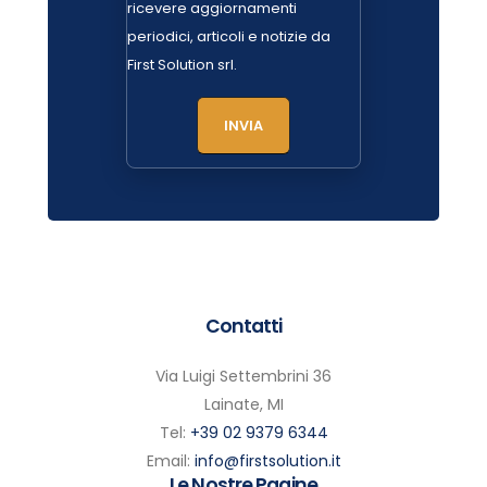
ricevere aggiornamenti
periodici, articoli e notizie da
First Solution srl.
Contatti
Via Luigi Settembrini 36
Lainate, MI
Tel:
+39 02 9379 6344
Email:
info@firstsolution.it
Le Nostre Pagine