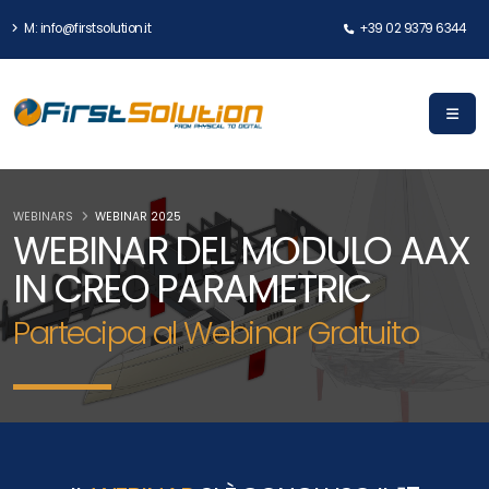
M: info@firstsolution.it
+39 02 9379 6344
WEBINARS
WEBINAR 2025
WEBINAR DEL MODULO AAX
IN CREO PARAMETRIC
Partecipa al Webinar Gratuito