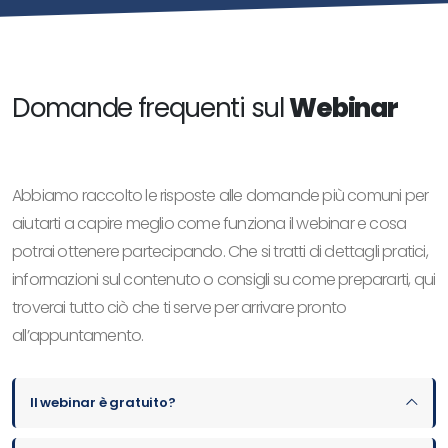
Domande frequenti sul
Webinar
Abbiamo raccolto le risposte alle domande più comuni per
aiutarti a capire meglio come funziona il webinar e cosa
potrai ottenere partecipando. Che si tratti di dettagli pratici,
informazioni sul contenuto o consigli su come prepararti, qui
troverai tutto ciò che ti serve per arrivare pronto
all’appuntamento.
Il webinar è gratuito?