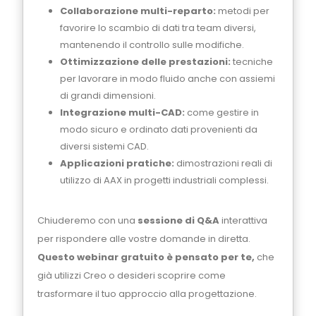
Collaborazione multi-reparto:
metodi per
favorire lo scambio di dati tra team diversi,
mantenendo il controllo sulle modifiche.
Ottimizzazione delle prestazioni:
tecniche
per lavorare in modo fluido anche con assiemi
di grandi dimensioni.
Integrazione multi-CAD:
come gestire in
modo sicuro e ordinato dati provenienti da
diversi sistemi CAD.
Applicazioni pratiche:
dimostrazioni reali di
utilizzo di AAX in progetti industriali complessi.
Chiuderemo con una
sessione di Q&A
interattiva
per rispondere alle vostre domande in diretta.
Questo webinar gratuito è pensato per te,
che
già utilizzi Creo o desideri scoprire come
trasformare il tuo approccio alla progettazione.